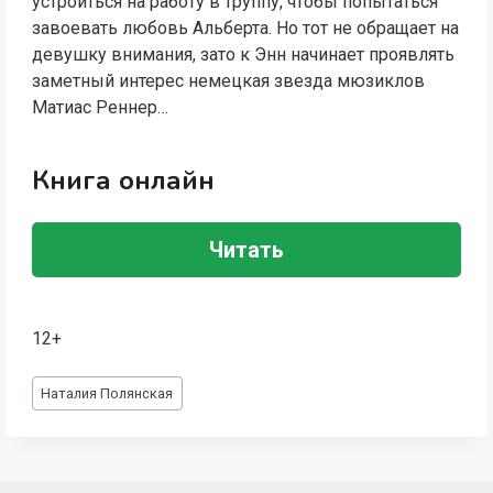
устроиться на работу в труппу, чтобы попытаться
завоевать любовь Альберта. Но тот не обращает на
девушку внимания, зато к Энн начинает проявлять
заметный интерес немецкая звезда мюзиклов
Матиас Реннер…
Книга онлайн
Читать
12+
Метки
Наталия Полянская
записи: