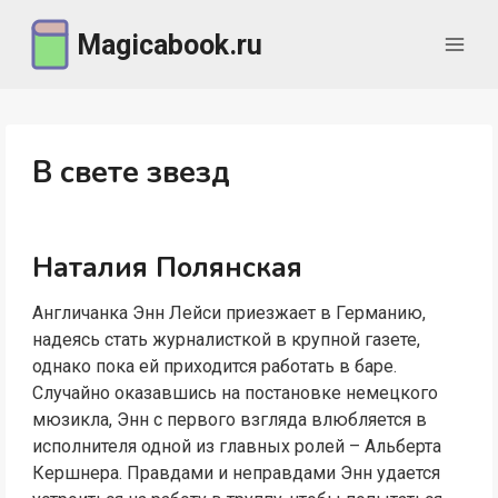
Перейти
Magicabook.ru
к
содержимому
В свете звезд
Наталия Полянская
Англичанка Энн Лейси приезжает в Германию,
надеясь стать журналисткой в крупной газете,
однако пока ей приходится работать в баре.
Случайно оказавшись на постановке немецкого
мюзикла, Энн с первого взгляда влюбляется в
исполнителя одной из главных ролей – Альберта
Кершнера. Правдами и неправдами Энн удается