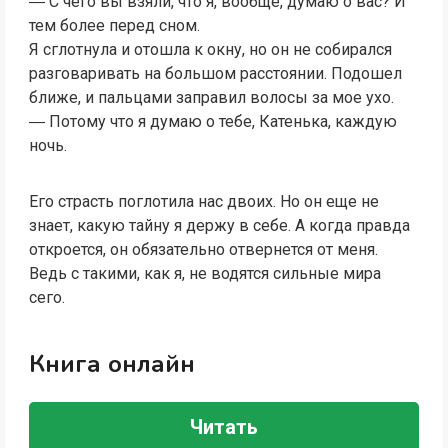
― С чего вы взяли, что я, вообще, думаю о вас? И
тем более перед сном.
Я сглотнула и отошла к окну, но он не собирался
разговаривать на большом расстоянии. Подошел
ближе, и пальцами заправил волосы за мое ухо.
― Потому что я думаю о тебе, Катенька, каждую
ночь.
Его страсть поглотила нас двоих. Но он еще не
знает, какую тайну я держу в себе. А когда правда
откроется, он обязательно отвернется от меня.
Ведь с такими, как я, не водятся сильные мира
сего.
Книга онлайн
Читать