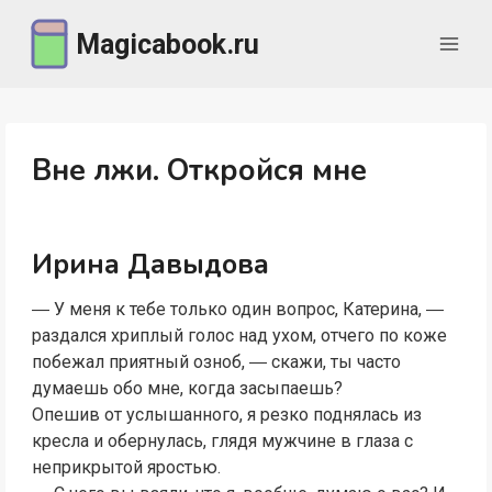
Перейти
Magicabook.ru
к
содержимому
Вне лжи. Откройся мне
Ирина Давыдова
― У меня к тебе только один вопрос, Катерина, ―
раздался хриплый голос над ухом, отчего по коже
побежал приятный озноб, ― скажи, ты часто
думаешь обо мне, когда засыпаешь?
Опешив от услышанного, я резко поднялась из
кресла и обернулась, глядя мужчине в глаза с
неприкрытой яростью.