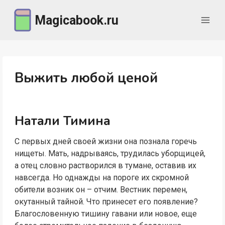
Перейти
Magicabook.ru
к
содержимому
Выжить любой ценой
Натали Тимина
С первых дней своей жизни она познала горечь
нищеты. Мать, надрываясь, трудилась уборщицей,
а отец словно растворился в тумане, оставив их
навсегда. Но однажды на пороге их скромной
обители возник он – отчим. Вестник перемен,
окутанный тайной. Что принесет его появление?
Благословенную тишину гавани или новое, еще