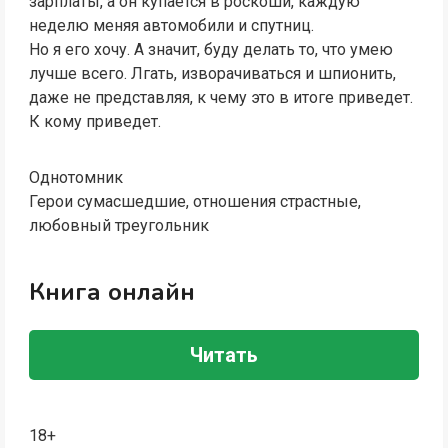
зарплаты, а он купается в роскоши, каждую
неделю меняя автомобили и спутниц.
Но я его хочу. А значит, буду делать то, что умею
лучше всего. Лгать, изворачиваться и шпионить,
даже не представляя, к чему это в итоге приведет.
К кому приведет.
Однотомник
Герои сумасшедшие, отношения страстные,
любовный треугольник
Книга онлайн
Читать
18+