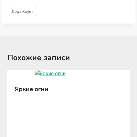
Метки
Дора Коуст
записи:
Похожие записи
Яркие огни