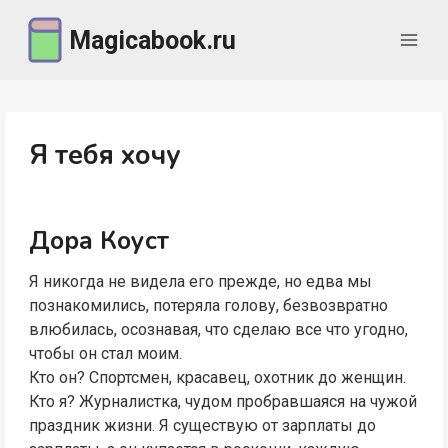
Перейти
Magicabook.ru
к
содержимому
Я тебя хочу
Дора Коуст
Я никогда не видела его прежде, но едва мы
познакомились, потеряла голову, безвозвратно
влюбилась, осознавая, что сделаю все что угодно,
чтобы он стал моим.
Кто он? Спортсмен, красавец, охотник до женщин.
Кто я? Журналистка, чудом пробравшаяся на чужой
праздник жизни. Я существую от зарплаты до