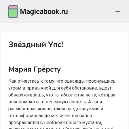
Перейти
Magicabook.ru
к
содержимому
Звёздный Упс!
Мария Грёрсту
Как отнестись к тому, что однажды проснувшись
утром в привычной для себя обстановке, вдруг
обнаруживаешь, что ты абсолютна не та, которая
вечером легла в эту самую постель. А твоя
размеренная жизнь, такая предсказуемая и
отшлифованная до мелочей, внезапно
превращается в необъезженного мустанга,