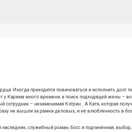
ердца. Иногда приходится повиноваться и исполнить долг 
т у Карима много времени, а поиск подходящей жены – всё
ый сотрудник – незаменимая Кэтрин… А Катя, которая полу
разу не вышли за рамки деловых, и её влюблённость в бо
тый наследник, служебный роман, босс и подчинённая, выбор