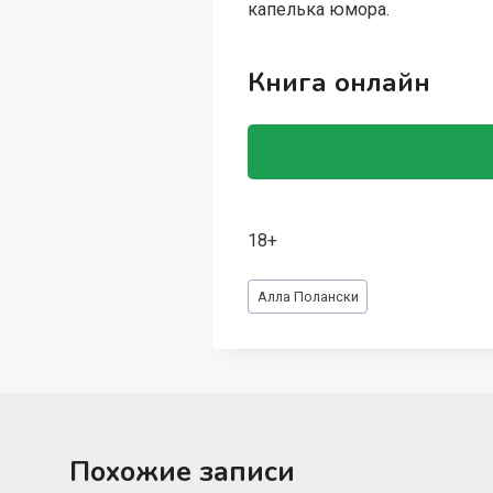
капелька юмора.
Книга онлайн
18+
Метки
Алла Полански
записи:
Похожие записи