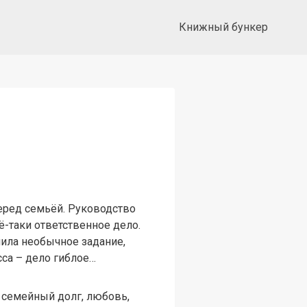
Книжный бункер
перед семьёй. Руководство
-таки ответственное дело.
чила необычное задание,
сса – дело гиблое…
, семейный долг, любовь,