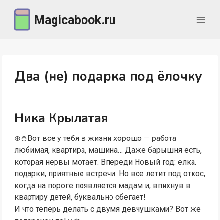
Перейти
Magicabook.ru
к
содержимому
Два (не) подарка под ёлочку
Ника Крылатая
❄️⛄Вот все у тебя в жизни хорошо — работа
любимая, квартира, машина… Даже барышня есть,
которая нервы мотает. Впереди Новый год: елка,
подарки, приятные встречи. Но все летит под откос,
когда на пороге появляется мадам и, впихнув в
квартиру детей, буквально сбегает!
И что теперь делать с двумя девчушками? Вот же