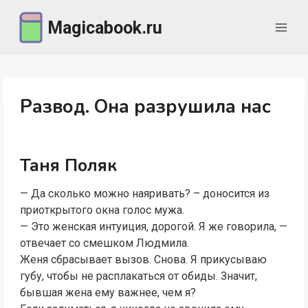
Перейти
Magicabook.ru
к
содержимому
Развод. Она разрушила нас
Таня Поляк
— Да сколько можно наяривать? – доносится из
приоткрытого окна голос мужа.
— Это женская интуиция, дорогой. Я же говорила, —
отвечает со смешком Людмила.
Женя сбрасывает вызов. Снова. Я прикусываю
губу, чтобы не расплакаться от обиды. Значит,
бывшая жена ему важнее, чем я?