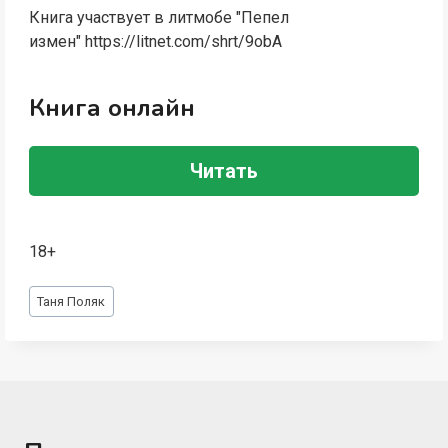
Книга участвует в литмобе "Пепел
измен" https://litnet.com/shrt/9obA
Книга онлайн
Читать
18+
Метки
Таня Поляк
записи: