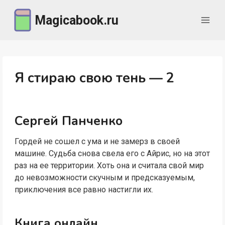
Перейти
Magicabook.ru
к
содержимому
Я стираю свою тень — 2
Сергей Панченко
Гордей не сошел с ума и не замерз в своей
машине. Судьба снова свела его с Айрис, но на этот
раз на ее территории. Хоть она и считала свой мир
до невозможности скучным и предсказуемым,
приключения все равно настигли их.
Книга онлайн