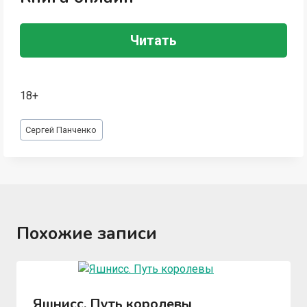
Читать
18+
Метки
Сергей Панченко
записи:
Похожие записи
Яшнисс. Путь королевы